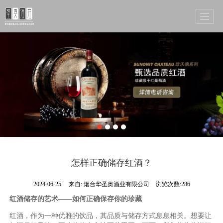
怎样正确储存红酒？
2024-06-25
来自:
烟台华圣奥酒业有限公司
浏览次数:286
红酒储存的艺术——如何正确保存你的珍藏
红酒，作为一种优雅的饮品，其品质与储存方式息息相关。想要让