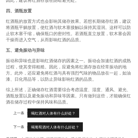
因此，建议将红酒存放在阴暗避光处。
四、酒瓶放置
红酒瓶的放置方式也会影响其储存效果。若想长期储存红酒，建议
将酒瓶平躺放置，使红酒与软木塞接触以保持其湿润。这样可以防
止软木塞干缩，确保瓶口的密封性。若酒瓶直立放置，软木塞会因
干燥而进入空气，从而影响红酒的品质。
五、避免振动与异味
振动和异味也是影响红酒储存的因素之一。振动会加速红酒的成熟
过程，使其变得粗糙。因此，应避免将红酒存放在经常振动的地
方。此外，还应避免将红酒与具有强烈气味的物品放在一起，如油
漆、日化用品等，以防止异味影响红酒的品质。
综上所述，正确储存红酒需要综合考虑温度、湿度、通风、避光、
酒瓶放置以及避免振动和异味等因素。只有做到这些，才能确保红
酒在储存过程中保持风味和品质。
上一条 ：
喝红酒对人体有什么好处？
下一条 ：
喝葡萄酒对人体有什么好处？