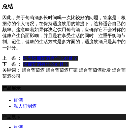
总结
因此，关于葡萄酒多长时间喝一次比较好的问题，答案是：根
据你的个人情况，在保持适度饮用的前提下，选择适合自己的
频率。这意味着如果你决定饮用葡萄酒，应确保它不会对你的
健康产生负面影响，并且是在享受生活的同时，注重平衡与节
制。记住，健康的生活方式是多方面的，适度饮酒只是其中的
一部分。
上一条 ：
秋季喝葡萄酒有什么好处？
下一条 ：
喝葡萄酒有什么好处？
关键词：
烟台葡萄酒
烟台葡萄酒厂家
烟台葡萄酒批发
烟台葡
萄酒公司
产品展示
红酒
私人订制酒
产品展示
红酒