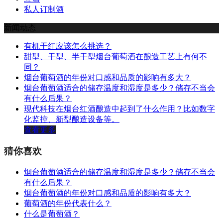
私人订制酒
新闻动态
有机干红应该怎么挑选？
甜型、干型、半干型烟台葡萄酒在酿造工艺上有何不
同？
烟台葡萄酒的年份对口感和品质的影响有多大？
烟台葡萄酒适合的储存温度和湿度是多少？储存不当会
有什么后果？
现代科技在烟台红酒酿造中起到了什么作用？比如数字
化监控、新型酿造设备等。
查看更多
猜你喜欢
烟台葡萄酒适合的储存温度和湿度是多少？储存不当会
有什么后果？
烟台葡萄酒的年份对口感和品质的影响有多大？
葡萄酒的年份代表什么？
什么是葡萄酒？