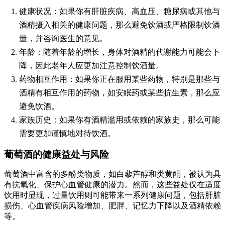
健康状况
：如果你有肝脏疾病、高血压、糖尿病或其他与
酒精摄入相关的健康问题，那么避免饮酒或严格限制饮酒
量，并咨询医生的意见。
年龄
：随着年龄的增长，身体对酒精的代谢能力可能会下
降，因此老年人应更加注意控制饮酒量。
药物相互作用
：如果你正在服用某些药物，特别是那些与
酒精有相互作用的药物，如安眠药或某些抗生素，那么应
避免饮酒。
家族历史
：如果你有酒精滥用或依赖的家族史，那么可能
需要更加谨慎地对待饮酒。
葡萄酒的健康益处与风险
葡萄酒中富含的多酚类物质，如白藜芦醇和类黄酮，被认为具
有抗氧化、保护心血管健康的潜力。然而，这些益处仅在适度
饮用时显现，过量饮用则可能带来一系列健康问题，包括肝脏
损伤、心血管疾病风险增加、肥胖、记忆力下降以及酒精依赖
等。