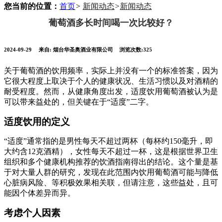
您当前的位置：
首页
>
新闻动态
>
新闻动态
葡萄酒多长时间喝一次比较好？
2024-09-29
来自:
烟台华圣奥酒业有限公司
浏览次数:325
关于葡萄酒的饮用频率，实际上并没有一个的标准答案，因为
它很大程度上取决于个人的健康状况、生活习惯以及对酒精的
耐受程度。然而，从健康角度出发，适度饮用葡萄酒被认为是
可以带来益处的，但关键在于“适度”二字。
适度饮用的定义
“适度”通常指的是男性每天不超过两杯（每杯约150毫升，即
大约含12克酒精），女性每天不超过一杯，这是根据世界卫生
组织和多个健康机构推荐的饮酒指南得出的结论。这个量是基
于对大量人群的研究，发现在此范围内饮用葡萄酒可能与降低
心脏病风险、等积极效果相关联，但请注意，这些益处，且可
能因个体差异而异。
考虑个人因素