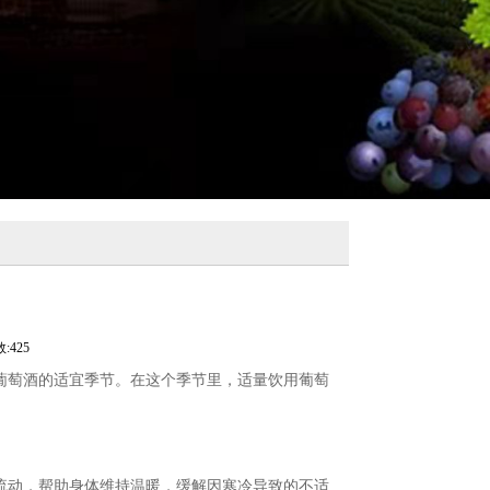
:425
葡萄酒的适宜季节。在这个季节里，适量饮用葡萄
流动，帮助身体维持温暖，缓解因寒冷导致的不适