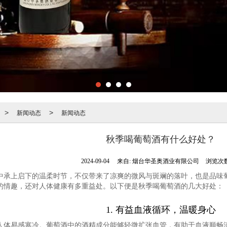
新闻动态
新闻动态
>
>
秋季喝葡萄酒有什么好处？
2024-09-04
来自:
烟台华圣奥酒业有限公司
浏览次数
中承上启下的温柔时节，不仅带来了凉爽的微风与斑斓的落叶，也是品味
的情趣，还对人体健康有多重益处。以下便是秋季喝葡萄酒的几大好处：
1. 有益血液循环，温暖身心
人体易感寒冷。葡萄酒中的酒精成分能够轻微扩张血管，有助于血液顺畅