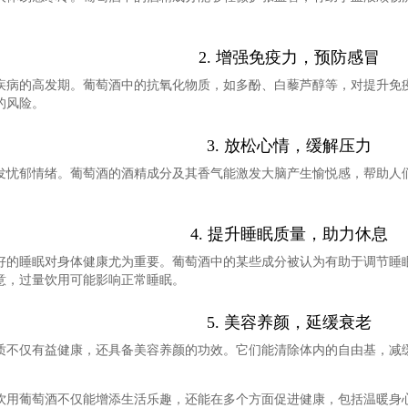
2. 增强免疫力，预防感冒
疾病的高发期。葡萄酒中的抗氧化物质，如多酚、白藜芦醇等，对提升免
的风险。
3. 放松心情，缓解压力
发忧郁情绪。葡萄酒的酒精成分及其香气能激发大脑产生愉悦感，帮助人
4. 提升睡眠质量，助力休息
好的睡眠对身体健康尤为重要。葡萄酒中的某些成分被认为有助于调节睡
意，过量饮用可能影响正常睡眠。
5. 美容养颜，延缓衰老
质不仅有益健康，还具备美容养颜的功效。它们能清除体内的自由基，减
饮用葡萄酒不仅能增添生活乐趣，还能在多个方面促进健康，包括温暖身