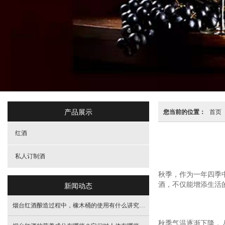
产品展示
您当前的位置：
首页
红酒
私人订制酒
秋季，作为一年四季
新闻动态
酒，不仅能增添生活
烟台红酒酿造过程中，橡木桶的使用有什么讲究？不同类型的橡木桶如何影响酒的风味？
秋季气温逐渐下降，