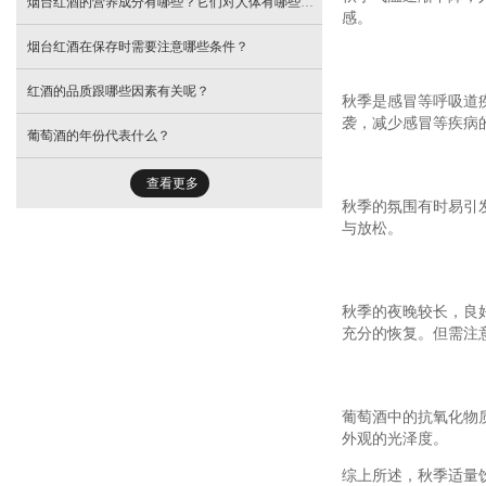
烟台红酒的营养成分有哪些？它们对人体有哪些益处？
感。
烟台红酒在保存时需要注意哪些条件？
红酒的品质跟哪些因素有关呢？
秋季是感冒等呼吸道
袭，减少感冒等疾病
葡萄酒的年份代表什么？
查看更多
秋季的氛围有时易引
与放松。
秋季的夜晚较长，良
充分的恢复。但需注
葡萄酒中的抗氧化物
外观的光泽度。
综上所述，秋季适量