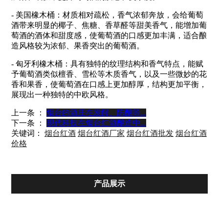
- 美国橡木桶：材质相对疏松，香气浓郁奔放，会给葡萄
酒带来明显的椰子、焦糖、香草醛等甜美香气，能增加葡
萄酒的酒体和甜度感，使葡萄酒的口感更加丰满，适合酿
造风格较为浓郁、果香突出的葡萄酒。
- 匈牙利橡木桶：具有独特的纹理结构和香气特点，能赋
予葡萄酒类似檀香、雪松等木质香气，以及一些微妙的花
香和果香，使葡萄酒在口感上更加醇厚，结构更加平衡，
展现出一种独特的中欧风格。
上一条 ：
烟台的酒庄在发酵、陈酿等...
下一条 ：
现代科技在烟台红酒酿造中...
关键词：
烟台红酒
烟台红酒厂家
烟台红酒批发
烟台红酒
价格
产品展示