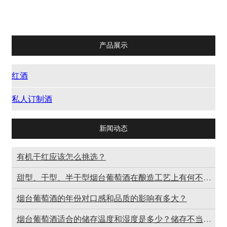
红酒
私人订制酒
产品展示
红酒
私人订制酒
新闻动态
有机干红应该怎么挑选？
甜型、干型、半干型烟台葡萄酒在酿造工艺上有何不同？
烟台葡萄酒的年份对口感和品质的影响有多大？
烟台葡萄酒适合的储存温度和湿度是多少？储存不当会有什么后果？