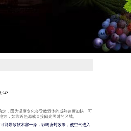
:242
保持稳定，因为温度变化会导致酒体的成熟速度加快，可
地方，如靠近热源或直接阳光照射的区域。
过低可能导致软木塞干燥，影响密封效果，使空气进入