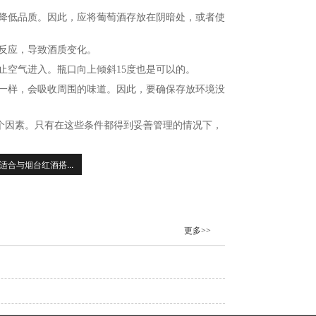
降低品质。因此，应将葡萄酒存放在阴暗处，或者使
反应，导致酒质变化。
止空气进入。瓶口向上倾斜15度也是可以的。
一样，会吸收周围的味道。因此，要确保存放环境没
个因素。只有在这些条件都得到妥善管理的情况下，
适合与烟台红酒搭...
更多>>